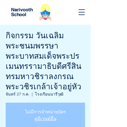
Narivooth
School
กิจกรรม วันเฉลิม
พระชนมพรรษา
พระบาทสมเด็จพระปร
เมนทรรามาธิบดีศรีสิน
ทรมหาวชิราลงกรณ
พระวชิรเกล้าเจ้าอยู่หัว
จันทร์ 27 ก.ค.
  |  
โรงเรียนนารีวุฒิ
ไม่มีการจำหน่ายบัตร
ดูอีเวนท์อื่น