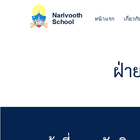
Narivooth
หน้าแรก
เกี่ยวก
School
ฝ่า