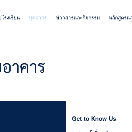
ับโรงเรียน
บุคลากร
ข่าวสารและกิจกรรม
หลักสูตรแ
ยอาคาร
Get to Know Us