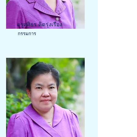
ครูศศิธร คิดรุ่งเรือง
กรรมการ