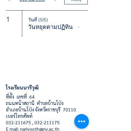
1
วันที่ (5/5)
วันหยุดตามปฏิทิน
โรงเรียนนารีวุฒิ
ที่ตั้ง เลขที่ 64
ถนนหน้าสถานี ตำบลบ้านโป่ง
อำเภอบ้านโป่ง จังหวัดราชบุรี 70110
เบอร์โทรศัพท์
032-211675
,
032-211175
E mail:
narivooth@nv.ac.th